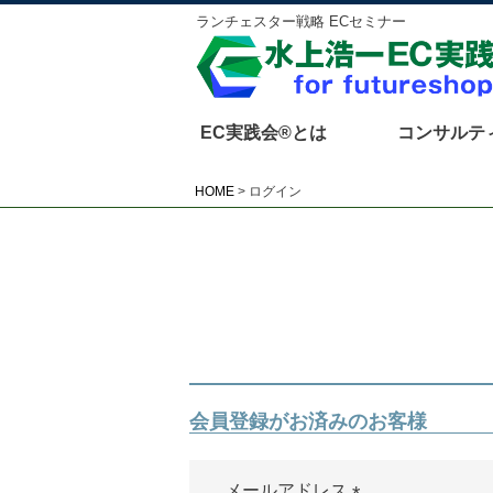
ランチェスター戦略 ECセミナー
EC実践会®とは
コンサルテ
HOME
ログイン
会員登録がお済みのお客様
メールアドレス