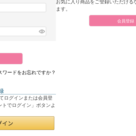
お気に入り商品をご登録いただける
ます。
会員登録
スワードをお忘れですか？
録
利用してログインまたは会員登
ウントでログイン」ボタンよ