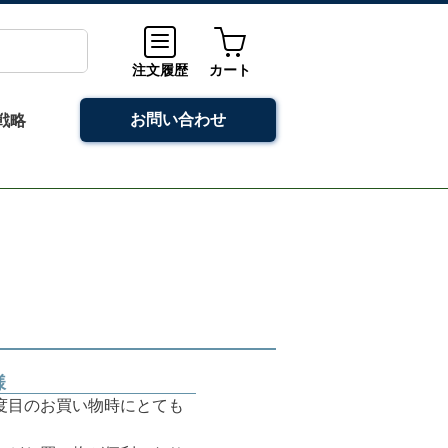
注文履歴
カート
お問い合わせ
戦略
様
度目のお買い物時にとても