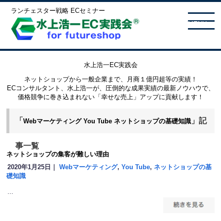
ランチェスター戦略 ECセミナー
MENU
水上浩一EC実践会
ネットショップから一般企業まで、月商１億円超等の実績！
ECコンサルタント、水上浩一が、圧倒的な成果実績の最新ノウハウで、
価格競争に巻き込まれない「幸せな売上」アップに貢献します！
「
」記
Webマーケティング
You Tube
ネットショップの基礎知識
事一覧
ネットショップの集客が難しい理由
2020年1月25日｜
Webマーケティング
,
You Tube
,
ネットショップの基
礎知識
...