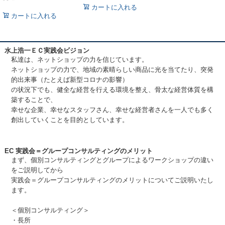
カートに入れる
カートに入れる
水上浩一ＥＣ実践会ビジョン
私達は、ネットショップの力を信じています。
ネットショップの力で、地域の素晴らしい商品に光を当てたり、突発
的出来事（たとえば新型コロナの影響）
の状況下でも、健全な経営を行える環境を整え、骨太な経営体質を構
築することで、
幸せな企業、幸せなスタッフさん、幸せな経営者さんを一人でも多く
創出していくことを目的としています。
EC 実践会＝グループコンサルティングのメリット
まず、個別コンサルティングとグループによるワークショップの違い
をご説明してから
実践会＝グループコンサルティングのメリットについてご説明いたし
ます。
＜個別コンサルティング＞
・長所