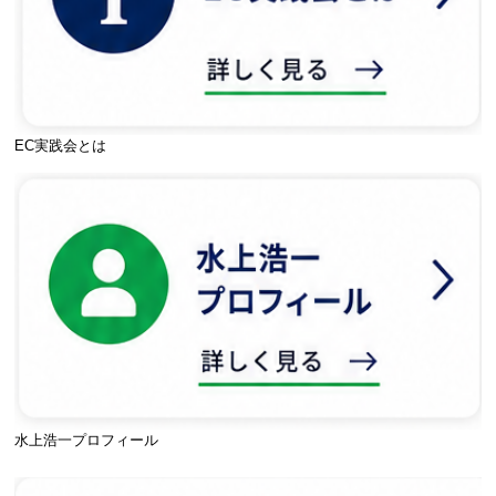
EC実践会とは
水上浩一プロフィール