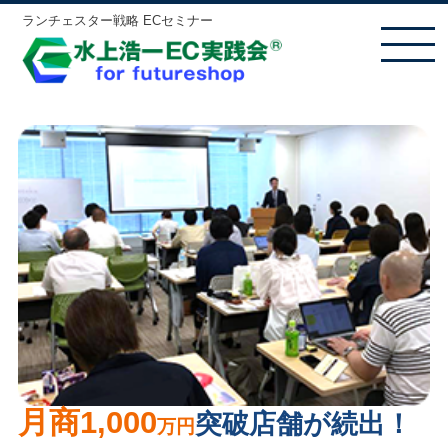
ランチェスター戦略 ECセミナー
MENU
月商1,000
突破店舗が続出！
万円