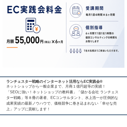
ランチェスター戦略のインターネット活用ならEC実践会®
ネットショップから一般企業まで、月商１億円超等の実績！
「SEOに強い！ネットショップの教科書」「儲かる会社 ランチェス
ター戦略」等８冊の著者、ECコンサルタント、水上浩一が圧倒的な
成果実績の最新ノウハウで、価格競争に巻き込まれない「幸せな売
上」アップに貢献します！