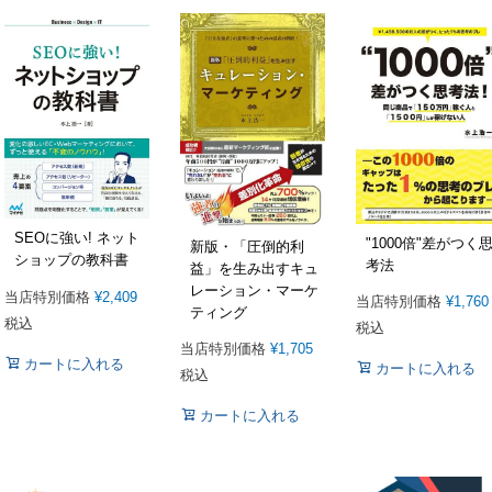
SEOに強い! ネット
"1000倍"差がつく
新版・「圧倒的利
ショップの教科書
考法
益」を生み出すキュ
レーション・マーケ
当店特別価格
¥
2,409
当店特別価格
¥
1,760
ティング
税込
税込
当店特別価格
¥
1,705
カートに入れる
カートに入れる
税込
カートに入れる