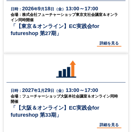
2026
9
18
13:00～17:00
日時：
年
月
日（金）
会場：株式会社フューチャーショップ東京支社会議室＆オンラ
イン同時開催
「【東京＆オンライン】EC実践会for
futureshop 第27期」
詳細を見る
2027
1
29
13:00～17:00
日時：
年
月
日（金）
会場：フューチャーショップ大阪本社会議室＆オンライン同時
開催
「【大阪＆オンライン】EC実践会for
futureshop 第33期」
詳細を見る