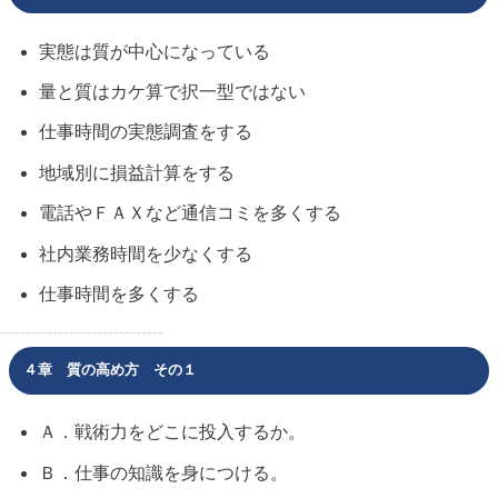
実態は質が中心になっている
量と質はカケ算で択一型ではない
仕事時間の実態調査をする
地域別に損益計算をする
電話やＦＡＸなど通信コミを多くする
社内業務時間を少なくする
仕事時間を多くする
４章 質の高め方 その１
Ａ．戦術力をどこに投入するか。
Ｂ．仕事の知識を身につける。