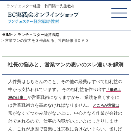
ランチェスター経営 竹田陽一先生教材
MENU
HOME
ランチェスター経営戦略
営業マンの実力を３倍高める、社内研修用ＤＶＤ
社長の悩みと、営業マンの思いのスレ違いを解消
人件費はもちろんのこと、その他の経費はすべて粗利益の
中から支払われています。 その粗利益を作り出す
「最終工
が営業戦術になりますから、業績を良くするに
程の仕事」
は営業戦術力を高めなければなりません。
ところが営業は
形がなくてつかみ所がない上に、中心となる作業が会社の
外でされるので、仕事の内容がいよいよはっきりしませ
ん。これが原因で営業には宗教に負けないぐらい、怪しげ