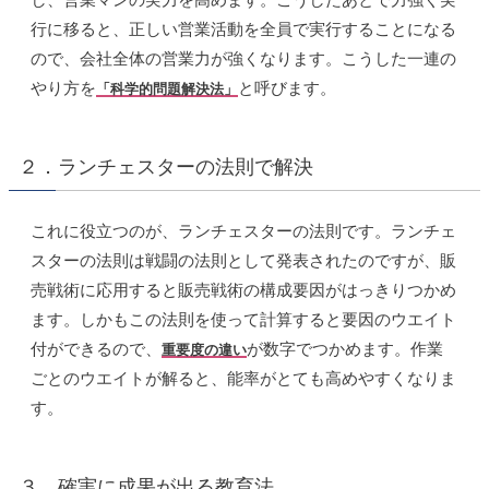
行に移ると、正しい営業活動を全員で実行することになる
ので、会社全体の営業力が強くなります。こうした一連の
やり方を
と呼びます。
「科学的問題解決法」
２．ランチェスターの法則で解決
これに役立つのが、ランチェスターの法則です。ランチェ
スターの法則は戦闘の法則として発表されたのですが、販
売戦術に応用すると販売戦術の構成要因がはっきりつかめ
ます。しかもこの法則を使って計算すると要因のウエイト
付ができるので、
が数字でつかめます。作業
重要度の違い
ごとのウエイトが解ると、能率がとても高めやすくなりま
す。
３．確実に成果が出る教育法