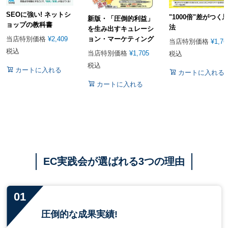
SEOに強い! ネットシ
"1000倍"差がつく
新版・「圧倒的利益」
ョップの教科書
法
を生み出すキュレーシ
ョン・マーケティング
当店特別価格
¥
2,409
当店特別価格
¥
1,76
税込
当店特別価格
¥
1,705
税込
税込
カートに入れる
カートに入れる
カートに入れる
EC実践会が選ばれる3つの理由
圧倒的な成果実績!