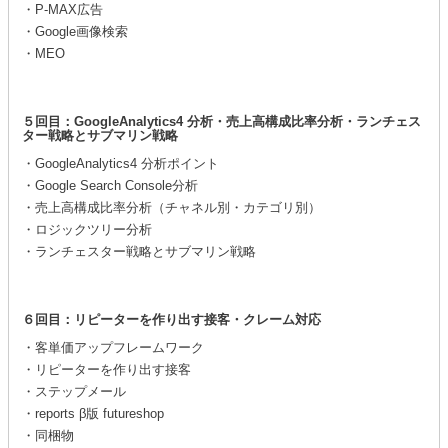
・P-MAX広告
・Google画像検索
・MEO
５回目：GoogleAnalytics4 分析・売上高構成比率分析・ランチェス
ター戦略とサブマリン戦略
・GoogleAnalytics4 分析ポイント
・Google Search Console分析
・売上高構成比率分析（チャネル別・カテゴリ別）
・ロジックツリー分析
・ランチェスター戦略とサブマリン戦略
６回目：リピーターを作り出す接客・クレーム対応
・客単価アップフレームワーク
・リピーターを作り出す接客
・ステップメール
・reports β版 futureshop
・同梱物