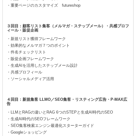
・重要ページのカスタマイズ futureshop
３回目：顧客リスト集客（メルマガ・ステップメール）・共感プロフ
ィール・販促企画
・新規リスト獲得フレームワーク
・効果的なメルマガ７つのポイント
・件名チェックリスト
・販促企画フレームワーク
・生成AIを活用したステップメール設計
・共感プロフィール
・ソーシャルメディア活用
４回目：新規集客 LLMO／SEO集客・リスティング広告・P-MAX広
告
・LLMとRAGの違いとRAG 6つのSTEPと生成AI時代のSEO
・生成AI時代のSEOフレームワーク
・SEO集客検索エンジン最適化スターターガイド
・Googleショッピング