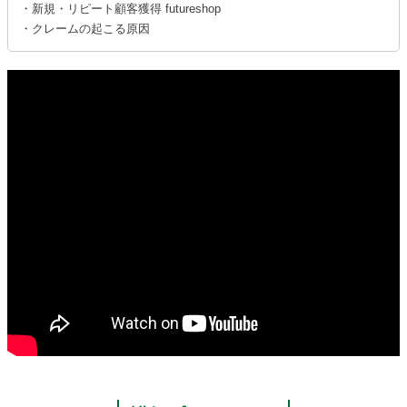
・新規・リピート顧客獲得 futureshop
・クレームの起こる原因