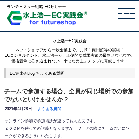
ランチェスター戦略 ECセミナー
MENU
水上浩一EC実践会
ネットショップから一般企業まで、月商１億円超等の実績！
ECコンサルタント、水上浩一が、圧倒的な成果実績の最新ノウハウで、
価格競争に巻き込まれない「幸せな売上」アップに貢献します！
>
EC実践会blog
よくある質問
チームで参加する場合、全員が同じ場所での参加
でないといけませんか？
2021年4月28日｜
よくある質問
オンライン参加で参加場所が違っても大丈夫です。
ＺＯＯＭを使っての講義となりますが、ワークの際にチームごとにワ
ークができるようにいたします。