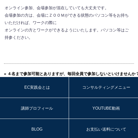
オンライン参加、会場参加が混在していても大丈夫です。
会場参加の方は、会場にＺＯＯＭができる状態のパソコン等をお持ち
いただければ、ワークの際に
オンラインの方とワークができるようにいたします。パソコン等はご
持参ください。
« ４名まで参加可能とありますが、毎回全員で参加しないといけませんか
EC実践会とは
コンサルティングメニュー
講師プロフィール
YOUTUBE動画
BLOG
お支払い送料について