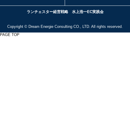
ランチェスター経営戦略 水上浩一EC実践会
Copyright ©
Dream Energie Consulting
CO., LTD. All rights reserved.
PAGE TOP