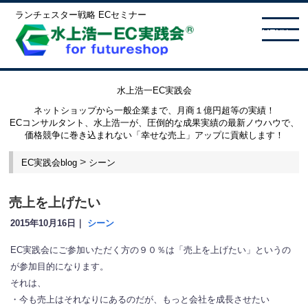
ランチェスター戦略 ECセミナー
MENU
水上浩一EC実践会
ネットショップから一般企業まで、月商１億円超等の実績！
ECコンサルタント、水上浩一が、圧倒的な成果実績の最新ノウハウで、
価格競争に巻き込まれない「幸せな売上」アップに貢献します！
>
EC実践会blog
シーン
売上を上げたい
2015年10月16日｜
シーン
EC実践会にご参加いただく方の９０％は「売上を上げたい」というの
が参加目的になります。
それは、
・今も売上はそれなりにあるのだが、もっと会社を成長させたい