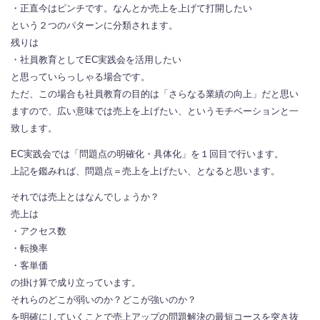
・正直今はピンチです。なんとか売上を上げて打開したい
という２つのパターンに分類されます。
残りは
・社員教育としてEC実践会を活用したい
と思っていらっしゃる場合です。
ただ、この場合も社員教育の目的は「さらなる業績の向上」だと思い
ますので、広い意味では売上を上げたい、というモチベーションと一
致します。
EC実践会では「問題点の明確化・具体化」を１回目で行います。
上記を鑑みれば、問題点＝売上を上げたい、となると思います。
それでは売上とはなんでしょうか？
売上は
・アクセス数
・転換率
・客単価
の掛け算で成り立っています。
それらのどこが弱いのか？どこが強いのか？
を明確にしていくことで売上アップの問題解決の最短コースを突き抜