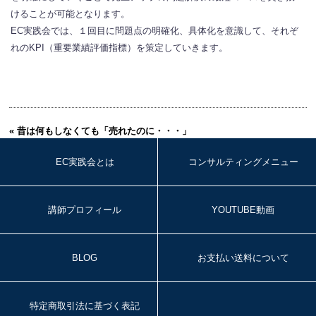
けることが可能となります。
EC実践会では、１回目に問題点の明確化、具体化を意識して、それぞ
れのKPI（重要業績評価指標）を策定していきます。
« 昔は何もしなくても「売れたのに・・・」
EC実践会とは
コンサルティングメニュー
講師プロフィール
YOUTUBE動画
BLOG
お支払い送料について
特定商取引法に基づく表記