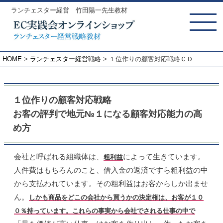
ランチェスター経営 竹田陽一先生教材
MENU
HOME
ランチェスター経営戦略
１位作りの顧客対応戦略ＣＤ
１位作りの顧客対応戦略
お客の評判で地元№１になる顧客対応能力の高
め方
会社と呼ばれる組織体は、
によって生きています。
粗利益
人件費はもちろんのこと、借入金の返済ですら粗利益の中
から支払われています。その粗利益はお客からしか出ませ
ん。
しかも商品をどこの会社から買うかの決定権は、お客が１０
０％持っています。これらの事実から会社でされる仕事の中で