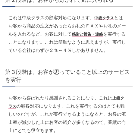
これは中級クラスの顧客対応になります。
とは
中級クラス
お客から商品の注文があったらお礼のＦＡＸやお礼のメー
ルを入れるなど、お客に対して
を実行する
感謝と報告・連絡
ことになります。これは簡単なように思えますが、実行し
ている会社はわずか２％～４％しかありません。
第３段階は、お客が思っていること以上のサービス
を実行
お客から喜ばれたり感謝されることになり、これは
上級ク
の顧客対応になります。これを実行するのはとても難
ラス
しいのですが、これが実行できるようになると、お客の流
出率が減少した上にお客の紹介が多くなるので、業績の向
上にとても役立ちます。