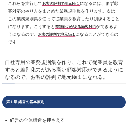
これらを実行して
になるには、まず顧
お客の評判で地元№１
客対応のやり方をまとめた業務規則集を作ります。次は、
この業務規則集を使って従業員を教育したり訓練すること
になります。こうすると
ができるよ
差別化力がある顧客対応
うになるので、
になることができるの
お客の評判で地元№１
です。
自社専用の業務規則集を作り、これで従業員を教育
すると差別化力がある高い顧客対応ができるように
なるので、お客の評判で地元№１になれる。
第１章 経営の基本原則
経営の全体構造を押さえる