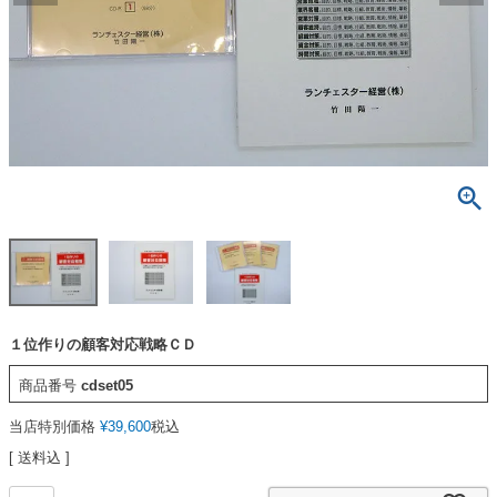
１位作りの顧客対応戦略ＣＤ
商品番号
cdset05
当店特別価格
¥
39,600
税込
送料込