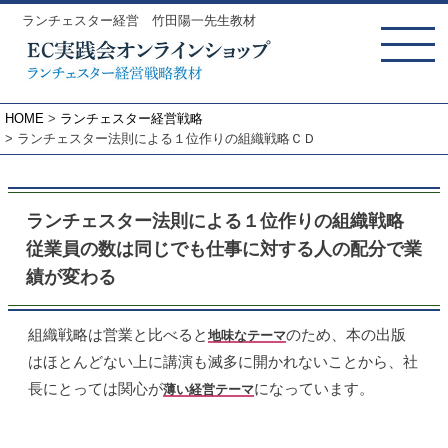
ランチェスター経営 竹田陽一先生教材
MENU
HOME
ランチェスター経営戦略
ランチェスター法則による１位作りの組織戦略ＣＤ
ランチェスター法則による１位作りの組織戦略
従業員の数は同じでも仕事に対する人の配分で業
績が変わる
組織戦略は営業と比べると
のため、本の出版
地味なテーマ
はほとんどない上に講演も滅多に開かれないことから、社
長にとっては関心が
になっています。
薄い経営テーマ