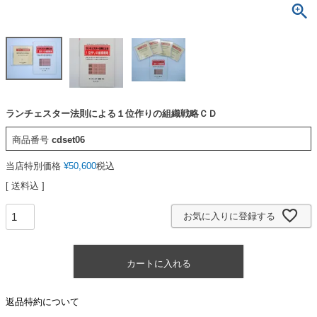
ランチェスター法則による１位作りの組織戦略ＣＤ
商品番号
cdset06
当店特別価格
¥
50,600
税込
送料込
お気に入りに登録する
カートに入れる
返品特約について