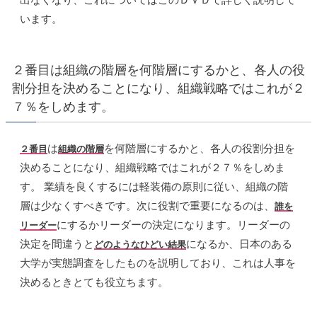
います。
２番目は組織の階層を何階層にするかと、各人の役
割分担を決めることになり、組織戦略ではこれが２
７％をしめます。
は
を何階層にするかと、各人の役割分担を
２番目
組織の階層
決めることになり、組織戦略ではこれが２７％をしめま
す。 業績を良くするには軽装備の原則に従い、組織の階
層は少なくすべきです。次に役割で重要になるのは、
誰を
にするかリーダーの決定になります。リーダーの
リーダー
決定を間違うと
になるか、日本のある
どのようなひどい結果
大学が実態調査をしたものを説明しており、これは人事を
決めるときとても役立ちます。