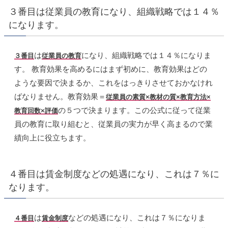
３番目は従業員の教育になり、組織戦略では１４％
になります。
は
になり、組織戦略では１４％になりま
３番目
従業員の教育
す。 教育効果を高めるにはまず初めに、教育効果はどの
ような要因で決まるか、これをはっきりさせておかなけれ
ばなりません。教育効果＝
従業員の素質×教材の質×教育方法×
の５つで決まります。この公式に従って従業
教育回数×評価
員の教育に取り組むと、従業員の実力が早く高まるので業
績向上に役立ちます。
４番目は賃金制度などの処遇になり、これは７％に
なります。
は
などの処遇になり、これは７％になりま
４番目
賃金制度