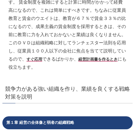
す。 賃金制度を複雑にすると計算に時間がかかって経費
高になるので、これは簡単にすべきです。ちなみに従業員
教育と賃金のウエイトは、教育が６７％で賃金３３％の比
になるので、成果主義の賃金制度を採用するときは、その
前に教育に力を入れておかないと業績は良くなりません。
このＤＶＤは組織戦略に対してランチェスター法則を応用
し、従業員１００人以下の会社に焦点を当てて説明してい
るので、
できるばかりか、
にも
すぐ応用
経営計画書を作るとき
役立ちます。
競争力がある強い組織を作り、業績を良くする戦略
対策を説明
第１章 経営の全体像と弱者の組織戦略