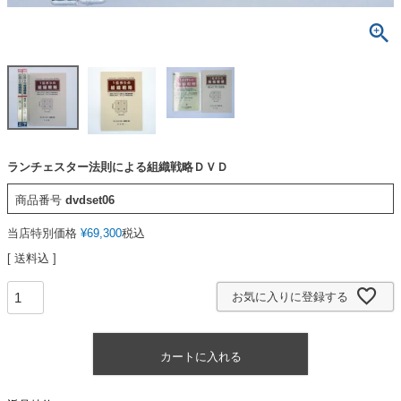
ランチェスター法則による組織戦略ＤＶＤ
商品番号
dvdset06
当店特別価格
¥
69,300
税込
送料込
お気に入りに登録する
カートに入れる