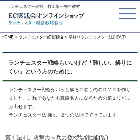
ランチェスター経営 竹田陽一先生教材
MENU
HOME
ランチェスター経営戦略
早解りランチェスター法則DVD
ランチェスター戦略もいいけど「難しい、解りに
くい」という方のために、
ランチェスター戦略がパッと解る２巻もののＤＶＤを作り
ました。これであなたも戦略名人になるための第１歩がふ
み出せます。
ランチェスター法則は、２つの法則でできています。
第１法則。攻撃力＝兵力数×武器性能(質)