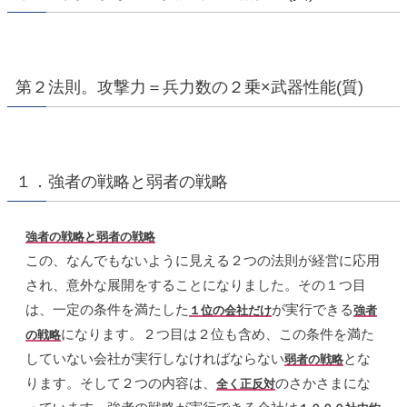
第２法則。攻撃力＝兵力数の２乗×武器性能(質)
１．強者の戦略と弱者の戦略
強者の戦略と弱者の戦略
この、なんでもないように見える２つの法則が経営に応用
され、意外な展開をすることになりました。その１つ目
は、一定の条件を満たした
が実行できる
１位の会社だけ
強者
になります。２つ目は２位も含め、この条件を満た
の戦略
していない会社が実行しなければならない
とな
弱者の戦略
ります。そして２つの内容は、
のさかさまにな
全く正反対