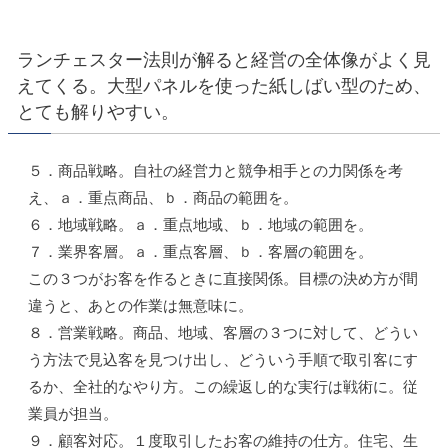
ランチェスター法則が解ると経営の全体像がよく見
えてくる。大型パネルを使った紙しばい型のため、
とても解りやすい。
５．商品戦略。自社の経営力と競争相手との力関係を考
え、ａ．重点商品、ｂ．商品の範囲を。
６．地域戦略。ａ．重点地域、ｂ．地域の範囲を。
７．業界客層。ａ．重点客層、ｂ．客層の範囲を。
この３つがお客を作るときに直接関係。目標の決め方が間
違うと、あとの作業は無意味に。
８．営業戦略。商品、地域、客層の３つに対して、どうい
う方法で見込客を見つけ出し、どういう手順で取引客にす
るか、全社的なやり方。この繰返し的な実行は戦術に。従
業員が担当。
９．顧客対応。１度取引したお客の維持の仕方。住宅、生