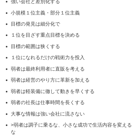
強い会社と差別化する
小規模１位主義・部分１位主義
目標の発見は細分化で
１位を目ざす重点目標を決める
目標の範囲は狭くする
１位になれるだけの戦術力を投入
弱者は最終利用者に直販を考える
弱者は経営のやり方に革新を加える
弱者は軽装備に徹して動きを早くする
弱者の社長は仕事時間を長くする
大事な情報は強い会社に流さない
>弱者は調子に乗るな、小さな成功で生活内容を変える
な