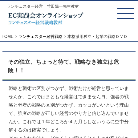
ランチェスター経営 竹田陽一先生教材
MENU
HOME
ランチェスター経営戦略
本格派用独立・起業の戦略ＤＶＤ
その独立、ちょっと待て。戦略なき独立は危
険！！
戦略と戦術の区別がつかず、戦術だけが経営と思っていま
せんか。これではまともな経営はできませんヨ。強者の戦
略と弱者の戦略の区別がつかず、カッコがいいという理由
で、強者の戦略が正しい経営のやり方と信じ込んでいませ
んか。これでは１年どころか４カ月もしないうちに空中分
解するのは確実でしょう。