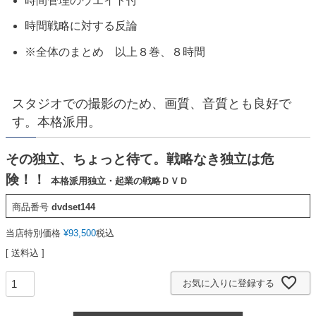
時間管理のウエイト付
時間戦略に対する反論
※全体のまとめ 以上８巻、８時間
スタジオでの撮影のため、画質、音質とも良好で
す。本格派用。
その独立、ちょっと待て。戦略なき独立は危
険！！
本格派用独立・起業の戦略ＤＶＤ
商品番号
dvdset144
当店特別価格
¥
93,500
税込
送料込
お気に入りに登録する