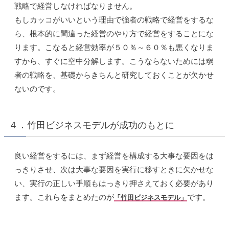
戦略で経営しなければなりません。
もしカッコがいいという理由で強者の戦略で経営をするな
ら、根本的に間違った経営のやり方で経営をすることにな
ります。こなると経営効率が５０％～６０％も悪くなりま
すから、すぐに空中分解します。こうならないためには弱
者の戦略を、基礎からきちんと研究しておくことが欠かせ
ないのです。
４．竹田ビジネスモデルが成功のもとに
良い経営をするには、まず経営を構成する大事な要因をは
っきりさせ、次は大事な要因を実行に移すときに欠かせな
い、実行の正しい手順もはっきり押さえておく必要があり
ます。これらをまとめたのが
です。
「竹田ビジネスモデル」