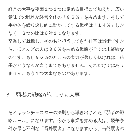
経営の大事な要因１つ１つに定める目標まで加えた、広い
意味での戦略が経営全体の「８６％」を占めます。そして
手や体を繰り返し的に動かしてする戦術は「１４％」しか
なく、２つの比は６対１になります。
卒業して就職し、そのあと担当してきた仕事は戦術ですか
ら、ほとんどの人は８６％を占める戦略が全くの未経験な
のです。もし８６％のところの実力が著しく低ければ、結
果がどうなるか言うまでもありません。それだけではあり
ません。もう１つ大事なものがあります。
３．弱者の戦略が何よりも大事
それはランチェスターの法則から導き出された「弱者の戦
略ルール」になります。今から事業を始める人は、競争条
件が最も不利な「番外弱者」になりますから、当然弱者の