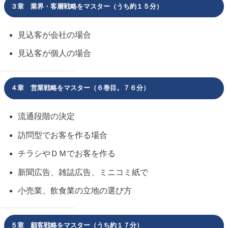
３章 業界・客層戦略をマスター（うち約１５分）
見込客が会社の場合
見込客が個人の場合
４章 営業戦略をマスター（６巻目。７６分）
流通段階の決定
訪問型でお客を作る場合
チラシやＤＭでお客を作る
新聞広告、雑誌広告、ミニコミ紙で
小売業、飲食業の立地の選び方
５章 顧客戦略をマスター（うち約１７分）