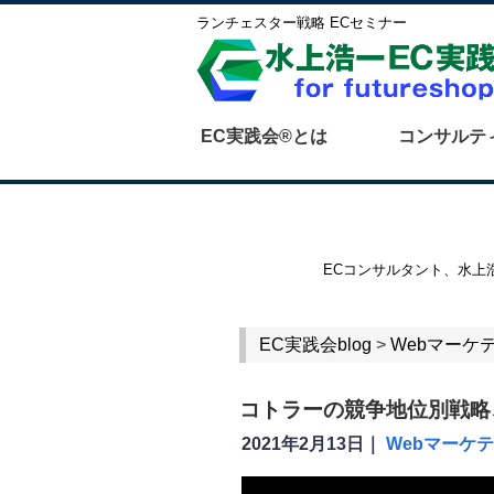
ランチェスター戦略 ECセミナー
EC実践会®とは
コンサルテ
ECコンサルタント、水上
EC実践会blog
>
Webマーケ
コトラーの競争地位別戦略
2021年2月13日｜
Webマーケ