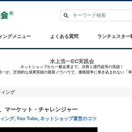
検索
ィングメニュー
よくある質問
ランチェスター
水上浩一EC実践会
ネットショップから一般企業まで、月商１億円超等の実績！
浩一が、圧倒的な成果実績の最新ノウハウで、価格競争に巻き込まれない「
ティング
、マーケット・チャレンジャー
ティング
,
You Tube
,
ネットショップ運営のコツ