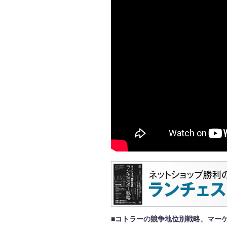
■コトラーの競争地位別戦略、マー