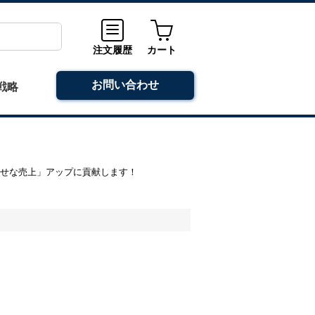
注文履歴
カート
お問い合わせ
戦略
幸せな売上」アップに貢献します！