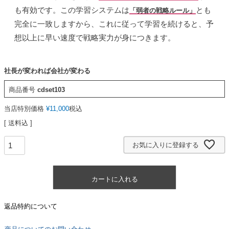
も有効です。この学習システムは
とも
「弱者の戦略ルール」
完全に一致しますから、これに従って学習を続けると、予
想以上に早い速度で戦略実力が身につきます。
社長が変われば会社が変わる
商品番号
cdset103
当店特別価格
¥
11,000
税込
送料込
お気に入りに登録する
カートに入れる
返品特約について