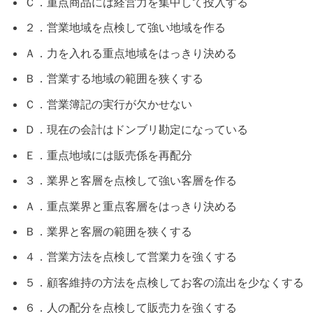
Ｃ．重点商品には経営力を集中して投入する
２．営業地域を点検して強い地域を作る
Ａ．力を入れる重点地域をはっきり決める
Ｂ．営業する地域の範囲を狭くする
Ｃ．営業簿記の実行が欠かせない
Ｄ．現在の会計はドンブリ勘定になっている
Ｅ．重点地域には販売係を再配分
３．業界と客層を点検して強い客層を作る
Ａ．重点業界と重点客層をはっきり決める
Ｂ．業界と客層の範囲を狭くする
４．営業方法を点検して営業力を強くする
５．顧客維持の方法を点検してお客の流出を少なくする
６．人の配分を点検して販売力を強くする