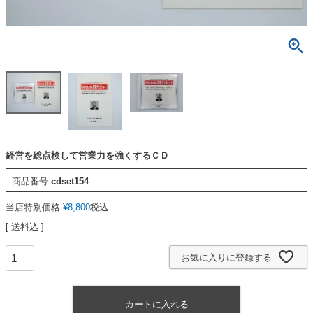
経営を総点検して営業力を強くするＣＤ
商品番号
cdset154
当店特別価格
¥
8,800
税込
送料込
お気に入りに登録する
カートに入れる