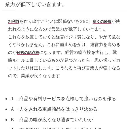
業力が低下していきます。
を作り出すこととは関係ないものに、
が使
粗利益
多くの経費
われるようになるので営業力が低下していきます。
これらを放置しておくと経営はジリ貧になり、やがて危な
くなりかねません。これに歯止めをかけ、経営力を高める
のが
になります。経営の総点検を実行し、戦
経営の総点検
略ルールに反しているものが見つかったら、思い切ってカ
ットしたり修正します。こうなると再び営業力が強くなる
ので、業績が良くなります
１．商品や有料サービスを点検して強いものを作る
Ａ．力を入れる重点商品をはっきり決める
Ｂ．商品の幅が広くなり過ぎていないか